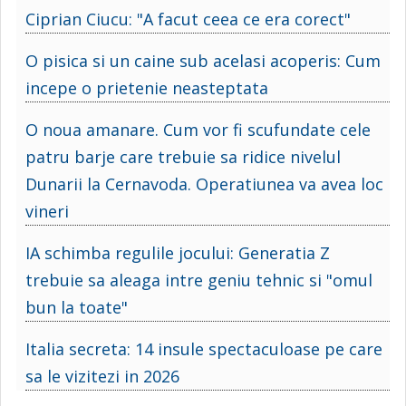
Ciprian Ciucu: "A facut ceea ce era corect"
O pisica si un caine sub acelasi acoperis: Cum
incepe o prietenie neasteptata
O noua amanare. Cum vor fi scufundate cele
patru barje care trebuie sa ridice nivelul
Dunarii la Cernavoda. Operatiunea va avea loc
vineri
IA schimba regulile jocului: Generatia Z
trebuie sa aleaga intre geniu tehnic si "omul
bun la toate"
Italia secreta: 14 insule spectaculoase pe care
sa le vizitezi in 2026