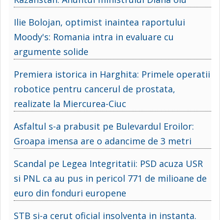
Ilie Bolojan, optimist inaintea raportului
Moody's: Romania intra in evaluare cu
argumente solide
Premiera istorica in Harghita: Primele operatii
robotice pentru cancerul de prostata,
realizate la Miercurea-Ciuc
Asfaltul s-a prabusit pe Bulevardul Eroilor:
Groapa imensa are o adancime de 3 metri
Scandal pe Legea Integritatii: PSD acuza USR
si PNL ca au pus in pericol 771 de milioane de
euro din fonduri europene
STB si-a cerut oficial insolventa in instanta.