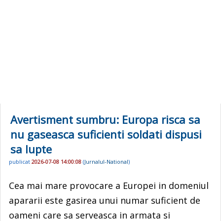
Avertisment sumbru: Europa risca sa
nu gaseasca suficienti soldati dispusi
sa lupte
publicat
2026-07-08 14:00:08
(
Jurnalul-National
)
Cea mai mare provocare a Europei in domeniul
apararii este gasirea unui numar suficient de
oameni care sa serveasca in armata si