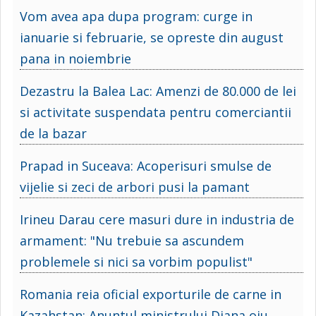
Vom avea apa dupa program: curge in
ianuarie si februarie, se opreste din august
pana in noiembrie
Dezastru la Balea Lac: Amenzi de 80.000 de lei
si activitate suspendata pentru comerciantii
de la bazar
Prapad in Suceava: Acoperisuri smulse de
vijelie si zeci de arbori pusi la pamant
Irineu Darau cere masuri dure in industria de
armament: "Nu trebuie sa ascundem
problemele si nici sa vorbim populist"
Romania reia oficial exporturile de carne in
Kazahstan: Anuntul ministrului Diana oiu