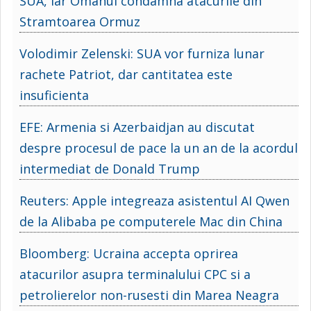
SUA, iar Omanul condamna atacurile din
Stramtoarea Ormuz
Volodimir Zelenski: SUA vor furniza lunar
rachete Patriot, dar cantitatea este
insuficienta
EFE: Armenia si Azerbaidjan au discutat
despre procesul de pace la un an de la acordul
intermediat de Donald Trump
Reuters: Apple integreaza asistentul AI Qwen
de la Alibaba pe computerele Mac din China
Bloomberg: Ucraina accepta oprirea
atacurilor asupra terminalului CPC si a
petrolierelor non-rusesti din Marea Neagra