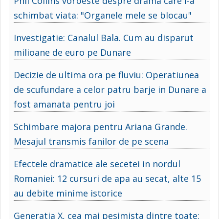
Phil Collins vorbeste despre drama care i-a
schimbat viata: "Organele mele se blocau"
Investigatie: Canalul Bala. Cum au disparut
milioane de euro pe Dunare
Decizie de ultima ora pe fluviu: Operatiunea
de scufundare a celor patru barje in Dunare a
fost amanata pentru joi
Schimbare majora pentru Ariana Grande.
Mesajul transmis fanilor de pe scena
Efectele dramatice ale secetei in nordul
Romaniei: 12 cursuri de apa au secat, alte 15
au debite minime istorice
Generatia X, cea mai pesimista dintre toate: