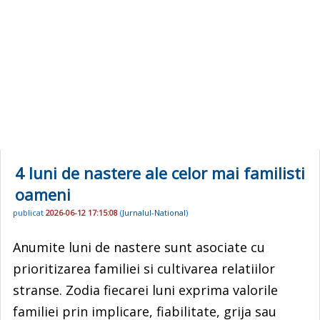
4 luni de nastere ale celor mai familisti
oameni
publicat
2026-06-12 17:15:08
(
Jurnalul-National
)
Anumite luni de nastere sunt asociate cu
prioritizarea familiei si cultivarea relatiilor
stranse. Zodia fiecarei luni exprima valorile
familiei prin implicare, fiabilitate, grija sau