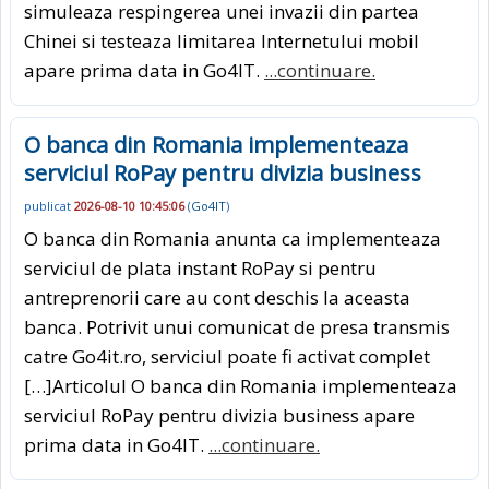
simuleaza respingerea unei invazii din partea
Chinei si testeaza limitarea Internetului mobil
apare prima data in Go4IT.
...continuare.
O banca din Romania implementeaza
serviciul RoPay pentru divizia business
publicat
2026-08-10 10:45:06
(
Go4IT
)
O banca din Romania anunta ca implementeaza
serviciul de plata instant RoPay si pentru
antreprenorii care au cont deschis la aceasta
banca. Potrivit unui comunicat de presa transmis
catre Go4it.ro, serviciul poate fi activat complet
[…]Articolul O banca din Romania implementeaza
serviciul RoPay pentru divizia business apare
prima data in Go4IT.
...continuare.