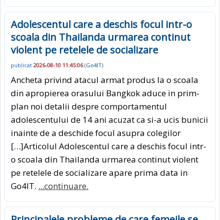
Adolescentul care a deschis focul intr-o
scoala din Thailanda urmarea continut
violent pe retelele de socializare
publicat
2026-08-10 11:45:06
(
Go4IT
)
Ancheta privind atacul armat produs la o scoala
din apropierea orasului Bangkok aduce in prim-
plan noi detalii despre comportamentul
adolescentului de 14 ani acuzat ca si-a ucis bunicii
inainte de a deschide focul asupra colegilor
[…]Articolul Adolescentul care a deschis focul intr-
o scoala din Thailanda urmarea continut violent
pe retelele de socializare apare prima data in
Go4IT.
...continuare.
Principalele probleme de care femeile se