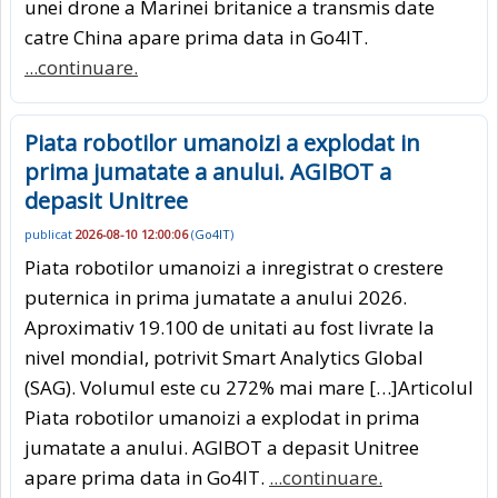
unei drone a Marinei britanice a transmis date
catre China apare prima data in Go4IT.
...continuare.
Piata robotilor umanoizi a explodat in
prima jumatate a anului. AGIBOT a
depasit Unitree
publicat
2026-08-10 12:00:06
(
Go4IT
)
Piata robotilor umanoizi a inregistrat o crestere
puternica in prima jumatate a anului 2026.
Aproximativ 19.100 de unitati au fost livrate la
nivel mondial, potrivit Smart Analytics Global
(SAG). Volumul este cu 272% mai mare […]Articolul
Piata robotilor umanoizi a explodat in prima
jumatate a anului. AGIBOT a depasit Unitree
apare prima data in Go4IT.
...continuare.